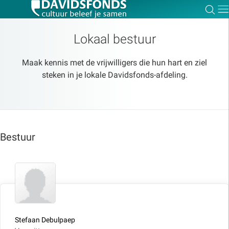
Zoe
Dir
Lokaal bestuur
Maak kennis met de vrijwilligers die hun hart en ziel
steken in je lokale Davidsfonds-afdeling.
Zoek:
Zoeken
Bestuur
Stefaan Debulpaep