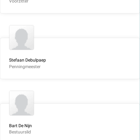
Voorzitter
Stefaan Debulpaep
Penningmeester
Bart De Nijn
Bestuurslid